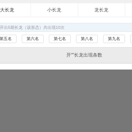
大长龙
小长龙
龙长龙
开出5期长龙（该形态）共出现10次
第五名
第六名
第七名
第八名
第九名
开“
”长龙出现条数