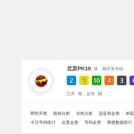
北京PK10
第
期开奖号码
已开
期，还有
期
即时开奖
路珠分析
冷热分析
冠亚和走势
单双
今日号码统计
位置走势
号码走势
两面数据统计