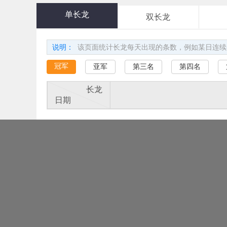
单长龙
双长龙
说明：
该页面统计长龙每天出现的条数，例如某日连续
冠军
亚军
第三名
第四名
长龙
日期