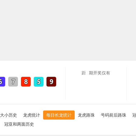
距
期开奖仅有
大小历史
龙虎统计
每日长龙统计
龙虎路珠
号码前后路珠
冠亚和两面历史