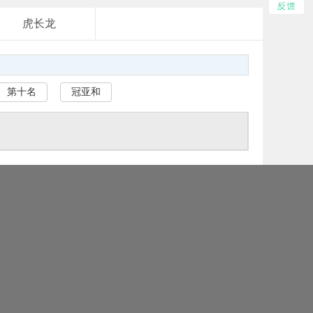
虎长龙
第十名
冠亚和