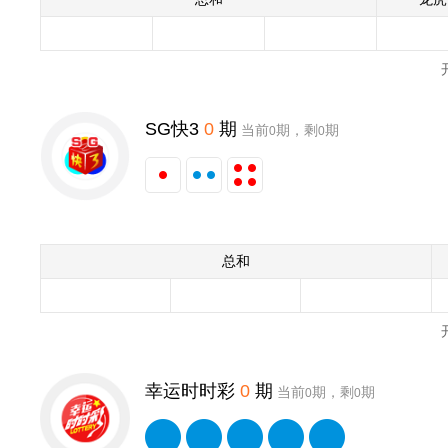
SG快3
0
期
当前
期，剩
期
0
0
总和
幸运时时彩
0
期
当前
期，剩
期
0
0