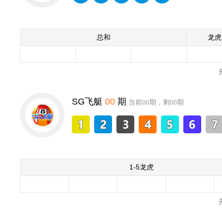
总和
龙虎
SG飞艇
00
期
当前
期，剩
期
00
00
1-5龙虎