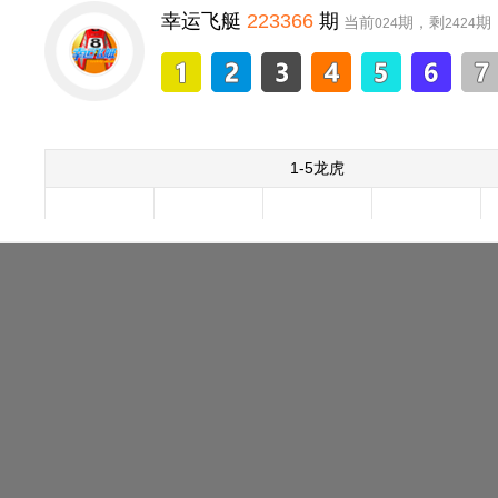
幸运飞艇
223366
期
当前
期，剩
期
024
2424
1-5龙虎
SG飞艇
SG时时彩
SG11选5
澳洲幸运8
SG快3
体彩排列3
0
00
期
20230107163
0
期
0
0
期
期
期
期
当前
当前
当前
当前
期，剩
期，剩
期，剩
期，剩
期
期
期
期
当前
期，
0
00
0
0
0
00
0
0
163
06
10
02
09
08
极速六合彩
11131386
期
总和
33
08
44
15
26
39
35
佰拾和
总和
总和
总和
大
1-5龙虎
佰个和
单
龙虎
马
羊
羊
鼠
牛
鼠
土
金
火
火
水
金
福彩3D
0
期